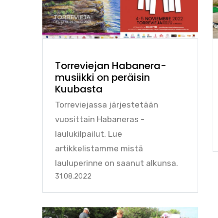
Torreviejan Habanera-
musiikki on peräisin
Kuubasta
Torreviejassa järjestetään
vuosittain Habaneras -
laulukilpailut. Lue
artikkelistamme mistä
lauluperinne on saanut alkunsa.
31.08.2022