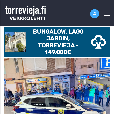
BUNGALOW, LAGO
JARDIN,
TORREVIEJA -
149.000€