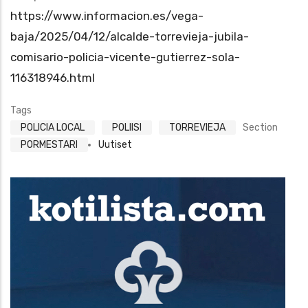
https://www.informacion.es/vega-
baja/2025/04/12/alcalde-torrevieja-jubila-
comisario-policia-vicente-gutierrez-sola-
116318946.html
Tags
POLICIA LOCAL
POLIISI
TORREVIEJA
Section
PORMESTARI
Uutiset