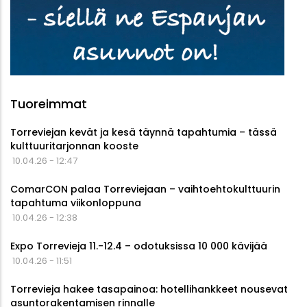
Tuoreimmat
Torreviejan kevät ja kesä täynnä tapahtumia – tässä
kulttuuritarjonnan kooste
10.04.26 - 12:47
ComarCON palaa Torreviejaan – vaihtoehtokulttuurin
tapahtuma viikonloppuna
10.04.26 - 12:38
Expo Torrevieja 11.-12.4 – odotuksissa 10 000 kävijää
10.04.26 - 11:51
Torrevieja hakee tasapainoa: hotellihankkeet nousevat
asuntorakentamisen rinnalle