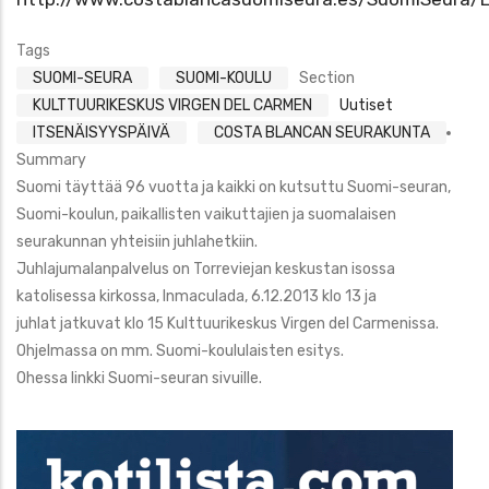
Tags
SUOMI-SEURA
SUOMI-KOULU
Section
KULTTUURIKESKUS VIRGEN DEL CARMEN
Uutiset
ITSENÄISYYSPÄIVÄ
COSTA BLANCAN SEURAKUNTA
Summary
Suomi täyttää 96 vuotta ja kaikki on kutsuttu Suomi-seuran,
Suomi-koulun, paikallisten vaikuttajien ja suomalaisen
seurakunnan yhteisiin juhlahetkiin.
Juhlajumalanpalvelus on Torreviejan keskustan isossa
katolisessa kirkossa, Inmaculada, 6.12.2013 klo 13 ja
juhlat jatkuvat klo 15 Kulttuurikeskus Virgen del Carmenissa.
Ohjelmassa on mm. Suomi-koululaisten esitys.
Ohessa linkki Suomi-seuran sivuille.