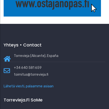
Yhteys • Contact
Torrevieja (Alicante), España
+34 640 581 659
toimitus@torrevieja.fi
Lähetä viesti, palaamme asiaan
Torrevieja.fi SoMe