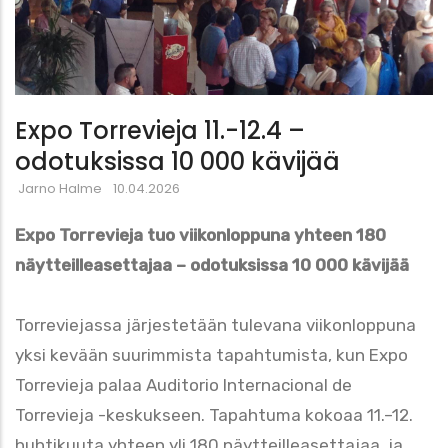
Expo Torrevieja 11.-12.4 –
odotuksissa 10 000 kävijää
Jarno Halme
10.04.2026
Expo Torrevieja tuo viikonloppuna yhteen 180
näytteilleasettajaa – odotuksissa 10 000 kävijää
Torreviejassa järjestetään tulevana viikonloppuna
yksi kevään suurimmista tapahtumista, kun Expo
Torrevieja palaa Auditorio Internacional de
Torrevieja -keskukseen. Tapahtuma kokoaa 11.–12.
huhtikuuta yhteen yli 180 näytteilleasettajaa, ja