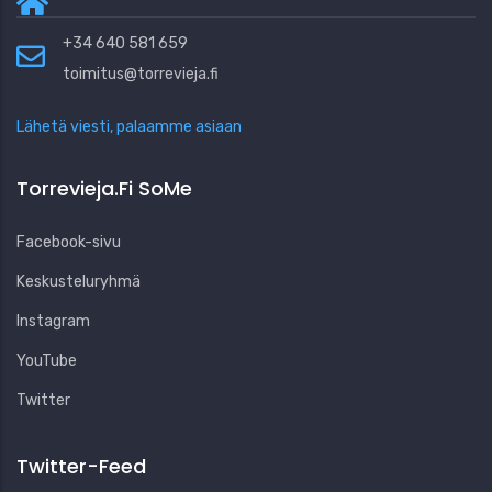
+34 640 581 659
toimitus@torrevieja.fi
Lähetä viesti, palaamme asiaan
Torrevieja.fi SoMe
Facebook-sivu
Keskusteluryhmä
Instagram
YouTube
Twitter
Twitter-Feed