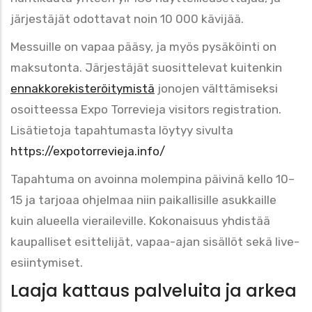
järjestäjät odottavat noin 10 000 kävijää.
Messuille on vapaa pääsy, ja myös pysäköinti on
maksutonta. Järjestäjät suosittelevat kuitenkin
ennakkorekisteröitymistä
jonojen välttämiseksi
osoitteessa Expo Torrevieja visitors registration.
Lisätietoja tapahtumasta löytyy sivulta
https://expotorrevieja.info/
Tapahtuma on avoinna molempina päivinä kello 10–
15 ja tarjoaa ohjelmaa niin paikallisille asukkaille
kuin alueella vieraileville. Kokonaisuus yhdistää
kaupalliset esittelijät, vapaa-ajan sisällöt sekä live-
esiintymiset.
Laaja kattaus palveluita ja arkea