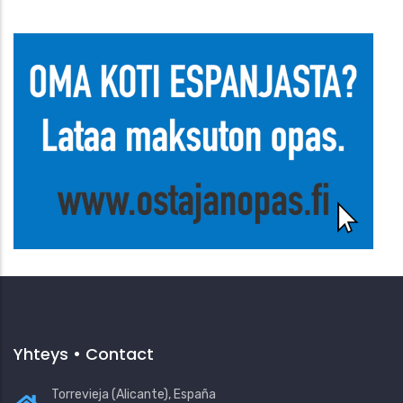
Yhteys • Contact
Torrevieja (Alicante), España