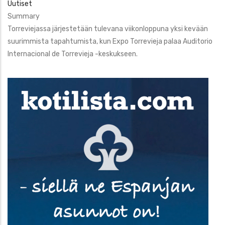
Uutiset
Summary
Torreviejassa järjestetään tulevana viikonloppuna yksi kevään
suurimmista tapahtumista, kun Expo Torrevieja palaa Auditorio
Internacional de Torrevieja -keskukseen.