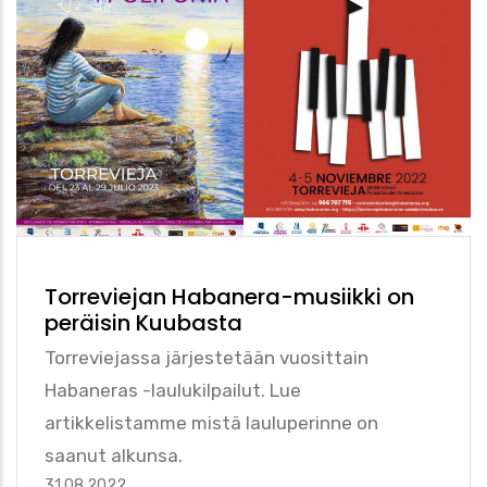
Torreviejan Habanera-musiikki on
peräisin Kuubasta
Torreviejassa järjestetään vuosittain
Habaneras -laulukilpailut. Lue
artikkelistamme mistä lauluperinne on
saanut alkunsa.
31.08.2022