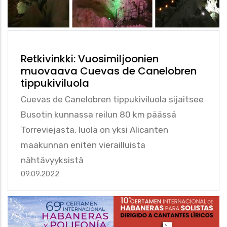
Retkivinkki: Vuosimiljoonien
muovaava Cuevas de Canelobren
tippukiviluola
Cuevas de Canelobren tippukiviluola sijaitsee
Busotin kunnassa reilun 80 km päässä
Torreviejasta, luola on yksi Alicanten
maakunnan eniten vierailluista
nähtävyyksistä
09.09.2022