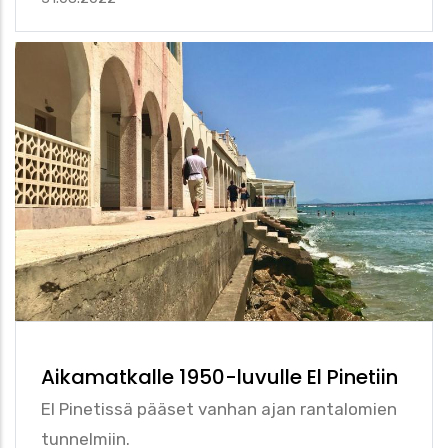
Aikamatkalle 1950-luvulle El Pinetiin
El Pinetissä pääset vanhan ajan rantalomien
tunnelmiin.