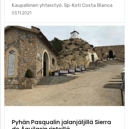
Kaupallinen yhteistyö, Sp-Koti Costa Blanca
03.11.2021
Pyhän Pasqualin jalanjäljillä Sierra
de Àguilasin rinteillä