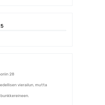
25
oriin 28
 edellisen vierailun, mutta
 bunkkereineen.