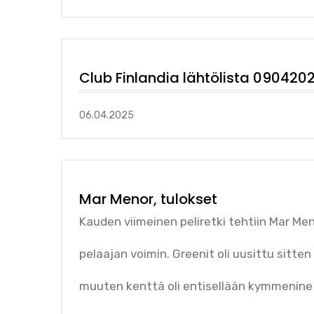
Club Finlandia lähtölista 090420
06.04.2025
Mar Menor, tulokset
Kauden viimeinen peliretki tehtiin Mar Men
pelaajan voimin. Greenit oli uusittu sitten
muuten kenttä oli entisellään kymmenine