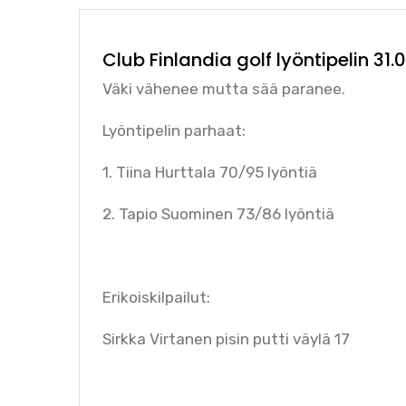
Club Finlandia golf lyöntipelin 31.
Väki vähenee mutta sää paranee.
Lyöntipelin parhaat:
1. Tiina Hurttala 70/95 lyöntiä
2. Tapio Suominen 73/86 lyöntiä
Erikoiskilpailut:
Sirkka Virtanen pisin putti väylä 17