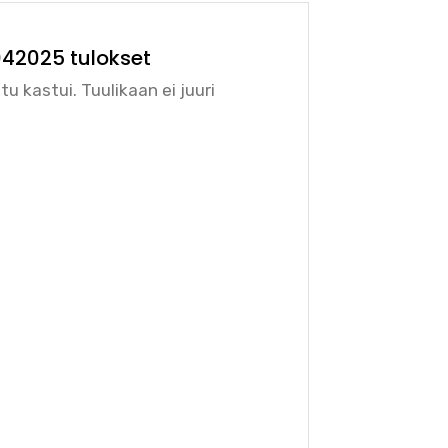
7042025 tulokset
 kastui. Tuulikaan ei juuri