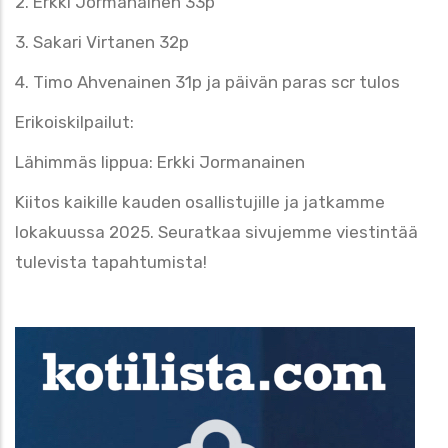
2. Erkki Jormanainen 33p
3. Sakari Virtanen 32p
4. Timo Ahvenainen 31p ja päivän paras scr tulos
Erikoiskilpailut:
Lähimmäs lippua: Erkki Jormanainen
Kiitos kaikille kauden osallistujille ja jatkamme
lokakuussa 2025. Seuratkaa sivujemme viestintää
tulevista tapahtumista!