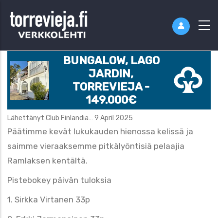
BUNGALOW, LAGO
JARDIN,
TORREVIEJA -
149.000€
Lähettänyt
Club Finlandia…
9 April 2025
Päätimme kevät lukukauden hienossa kelissä ja
saimme vieraaksemme pitkälyöntisiä pelaajia
Ramlaksen kentältä.
Pistebokey päivän tuloksia
1. Sirkka Virtanen 33p