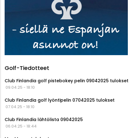
Golf-Tiedotteet
Club Finlandia golf pistebokey pelin 09042025 tulokset
09.04.25 - 18:10
Club Finlandia golf lyöntipelin 07042025 tulokset
07.04.25 - 18:10
Club Finlandia lähtölista 09042025
06.04.25 - 18:44