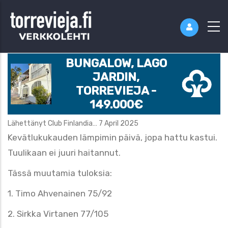
BUNGALOW, LAGO
JARDIN,
TORREVIEJA -
149.000€
Lähettänyt
Club Finlandia…
7 April 2025
Kevätlukukauden lämpimin päivä, jopa hattu kastui.
Tuulikaan ei juuri haitannut.
Tässä muutamia tuloksia:
1. Timo Ahvenainen 75/92
2. Sirkka Virtanen 77/105