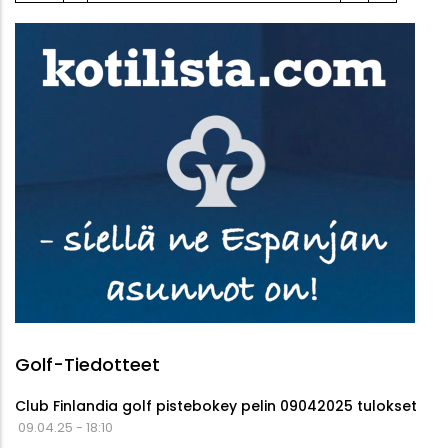
Golf-Tiedotteet
Club Finlandia golf pistebokey pelin 09042025 tulokset
09.04.25 - 18:10