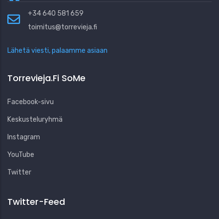
+34 640 581 659
toimitus@torrevieja.fi
Lähetä viesti, palaamme asiaan
Torrevieja.fi SoMe
Facebook-sivu
Keskusteluryhmä
Instagram
YouTube
Twitter
Twitter-Feed