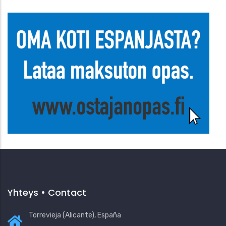
Yhteys • Contact
Torrevieja (Alicante), España