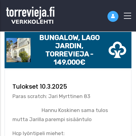
BUNGALOW, LAGO
JARDIN,
TORREVIEJA -
149.000€
Tulokset 10.3.2025
Paras scratch: Jari Myrttinen 83
Hannu Koskinen sama tulos
mutta Jarilla parempi sisääntulo
Hcp lyöntipeli miehet: