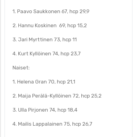
1. Paavo Saukkonen 67, hcp 29,9
2. Hannu Koskinen 69, hcp 15,2
3. Jari Myrttinen 73, hcp 11
4. Kurt Kyllöinen 74, hcp 23,7
Naiset:
1. Helena Gran 70, hcp 21,1
2. Maija Perälä-Kyllöinen 72, hcp 25,2
3. Ulla Pirjonen 74, hcp 18,4
4. Mailis Lappalainen 75, hcp 26,7