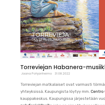
Torreviejan Habanera-musiik
Jaana Pohjanheimo
31.08.2022
Torreviejan matkalaiset ovat varmasti törmä
yhteyksissä. Kaupungista löytyy mm.
Centro
kauppakeskus. Kaupungissa järjestetään vuo