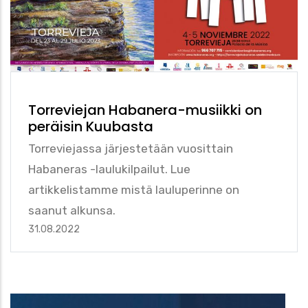
Torreviejan Habanera-musiikki on
peräisin Kuubasta
Torreviejassa järjestetään vuosittain
Habaneras -laulukilpailut. Lue
artikkelistamme mistä lauluperinne on
saanut alkunsa.
31.08.2022