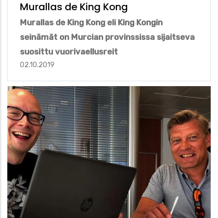
Murallas de King Kong
Murallas de King Kong eli King Kongin
seinämät on Murcian provinssissa sijaitseva
suosittu vuorivaellusreit
02.10.2019