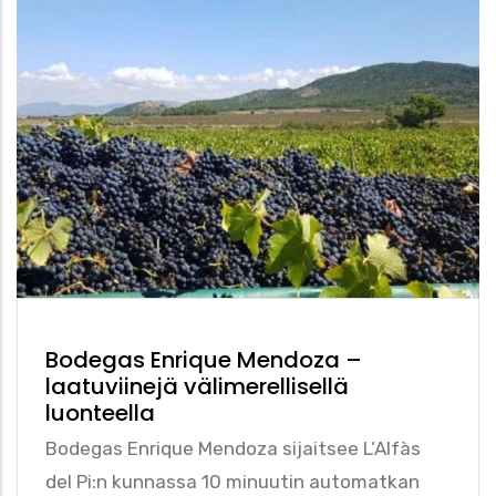
Bodegas Enrique Mendoza –
laatuviinejä välimerellisellä
luonteella
Bodegas Enrique Mendoza sijaitsee L’Alfàs
del Pi:n kunnassa 10 minuutin automatkan