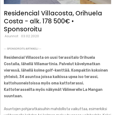
Residencial Villacosta, Orihuela
Costa - alk. 178 500€ •
Sponsoroitu
Asunnot
03.02.2020
-- SPONSOROITU ARTIKKELI --
Residencial Villacosta on uusi terassitalo Orihuela
Costalla, lähellä Villamartinia. Palvelut kävelymatkan
vieressä, lähellä kolme golf-kenttää. Kompaktin kokoinen
yhteisö, 34 asuntoa joissa kaikissa upea iso terassi,
kattohuoneistoissa myös oma kattoterassi.
Kattoterasseilta myös näkymät Välimerelle La Mangan
suuntaan.
Asuntojen pohjaratkaisuihin mahdollista vaikuttaa, esimerkiksi