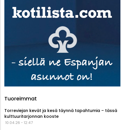
Tuoreimmat
Torreviejan kevät ja kesä täynnä tapahtumia – tässä
kulttuuritarjonnan kooste
10.04.26 - 12:47