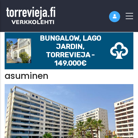
BUNGALOW, LAGO
JARDIN,
TORREVIEJA -
149.000€
asuminen