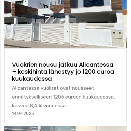
Vuokrien nousu jatkuu Alicantessa
– keskihinta lähestyy jo 1200 euroa
kuukaudessa
Alicantessa vuokrat ovat nousseet
ennätykselliseen 1205 euroon kuukaudessa,
kasvua 8,4 % vuodessa.
14.04.2025