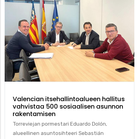
Valencian itsehallintoalueen hallitus
vahvistaa 500 sosiaalisen asunnon
rakentamisen
Torreviejan pormestari Eduardo Dolón,
alueellinen asuntosihteeri Sebastián