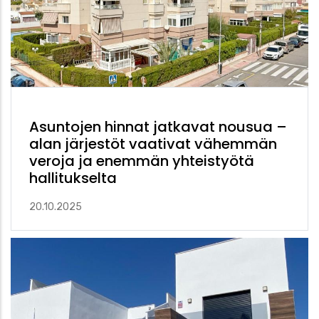
Asuntojen hinnat jatkavat nousua –
alan järjestöt vaativat vähemmän
veroja ja enemmän yhteistyötä
hallitukselta
20.10.2025