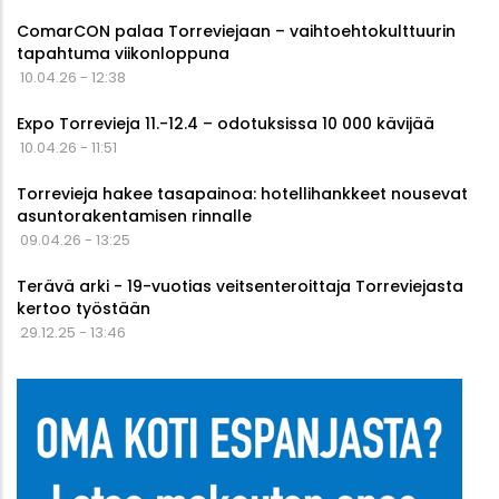
ComarCON palaa Torreviejaan – vaihtoehtokulttuurin
tapahtuma viikonloppuna
10.04.26 - 12:38
Expo Torrevieja 11.-12.4 – odotuksissa 10 000 kävijää
10.04.26 - 11:51
Torrevieja hakee tasapainoa: hotellihankkeet nousevat
asuntorakentamisen rinnalle
09.04.26 - 13:25
Terävä arki - 19-vuotias veitsenteroittaja Torreviejasta
kertoo työstään
29.12.25 - 13:46