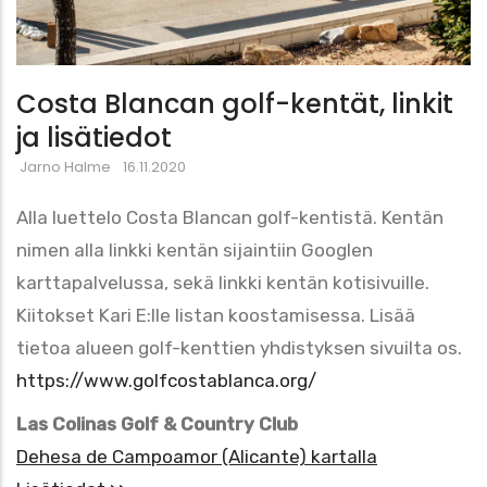
Costa Blancan golf-kentät, linkit
ja lisätiedot
Jarno Halme
16.11.2020
Alla luettelo Costa Blancan golf-kentistä. Kentän
nimen alla linkki kentän sijaintiin Googlen
karttapalvelussa, sekä linkki kentän kotisivuille.
Kiitokset Kari E:lle listan koostamisessa. Lisää
tietoa alueen golf-kenttien yhdistyksen sivuilta os.
https://www.golfcostablanca.org/
Las Colinas Golf & Country Club
Dehesa de Campoamor (Alicante) kartalla