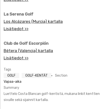
La Serena Golf
Los Alcázares (Murcia) kartalla
Lisätiedot >>
Club de Golf Escorpión
Bétera (Valencia) kartalla
Lisätiedot >>
Tags
GOLF
GOLF-KENTÄT
Section
Vapaa-aika
Summary
Luettelo Costa Blancan golf-kentistä, mukana linkit kenttien
sivuille sekä sijainnit kartalla.