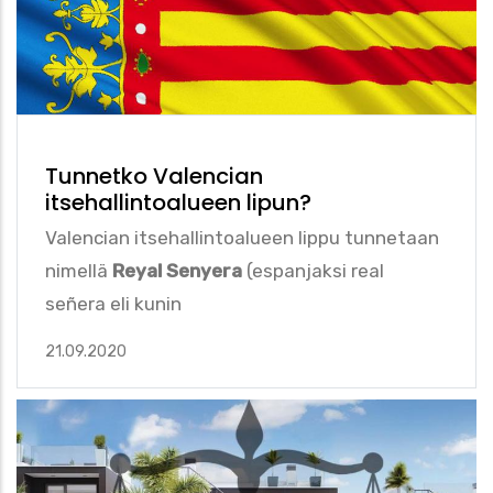
Tunnetko Valencian
itsehallintoalueen lipun?
Valencian itsehallintoalueen lippu tunnetaan
nimellä
Reyal Senyera
(espanjaksi real
señera eli kunin
21.09.2020