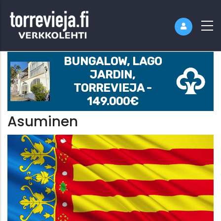
BUNGALOW, LAGO
JARDIN,
TORREVIEJA -
149.000€
Asuminen