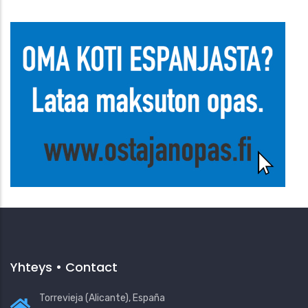
Yhteys • Contact
Torrevieja (Alicante), España