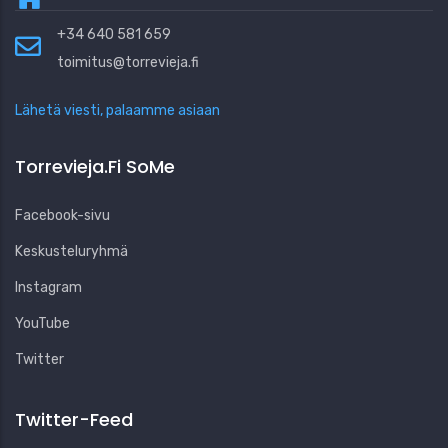
+34 640 581 659
toimitus@torrevieja.fi
Lähetä viesti, palaamme asiaan
Torrevieja.fi SoMe
Facebook-sivu
Keskusteluryhmä
Instagram
YouTube
Twitter
Twitter-Feed