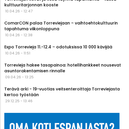
kulttuuritarjonnan kooste
10.04.26 - 12:47
ComarCON palaa Torreviejaan – vaihtoehtokulttuurin
tapahtuma viikonloppuna
10.04.26 - 12:38
Expo Torrevieja 11.-12.4 – odotuksissa 10 000 kävijää
10.04.26 - 11:51
Torrevieja hakee tasapainoa: hotellihankkeet nousevat
asuntorakentamisen rinnalle
09.04.26 - 13:25
Terävä arki - 19-vuotias veitsenteroittaja Torreviejasta
kertoo työstään
29.12.25 - 13:46