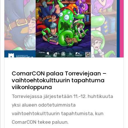
ComarCON palaa Torreviejaan –
vaihtoehtokulttuurin tapahtuma
viikonloppuna
Torreviejassa järjestetään 11.–12. huhtikuuta
yksi alueen odotetuimmista
vaihtoehtokulttuurin tapahtumista, kun
ComarCON tekee paluun.