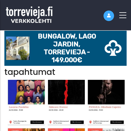
BUNGALOW, LAGO
JARDIN,
TORREVIEJA -
149.000€
tapahtumat