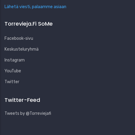
Lähetä viesti, palaamme asiaan
Torrevieja.fi SoMe
Facebook-sivu
Keskusteluryhmä
Instagram
YouTube
Twitter
Twitter-Feed
Tweets by @Torreviejafi