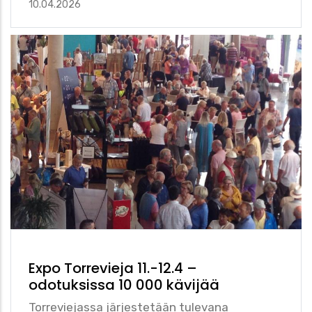
10.04.2026
Expo Torrevieja 11.-12.4 –
odotuksissa 10 000 kävijää
Torreviejassa järjestetään tulevana