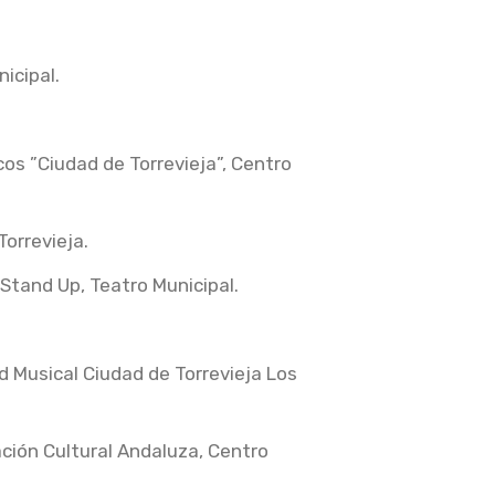
icipal.
icos ”Ciudad de Torrevieja”, Centro
Torrevieja.
 Stand Up, Teatro Municipal.
d Musical Ciudad de Torrevieja Los
ación Cultural Andaluza, Centro