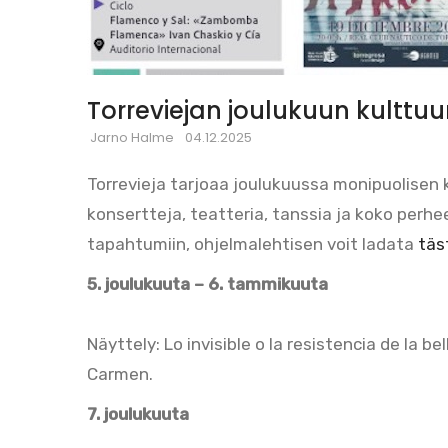
Torreviejan joulukuun kulttu
Jarno Halme
04.12.2025
Torrevieja tarjoaa joulukuussa monipuolisen 
konsertteja, teatteria, tanssia ja koko perhe
tapahtumiin, ohjelmalehtisen voit ladata
täst
5. joulukuuta – 6. tammikuuta
Näyttely: Lo invisible o la resistencia de la be
Carmen.
7. joulukuuta