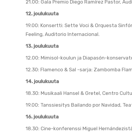
21.00: Gala Premio Diego Ramírez Pastor, Audi
12. joulukuuta
19.00: Konsertti: Sette Voci & Orquesta Sinf
Feeling, Auditorio Internacional.
13. joulukuuta
12.00: Mimisol-koulun ja Diapasón-konservator
12.30: Flamenco & Sal -sarja: Zambomba Flame
14. joulukuuta
18.30: Musikaali Hansel & Gretel, Centro Cult
19.00: Tanssiesitys Bailando por Navidad, Tea
16. joulukuuta
18.30: Cine-konferenssi Miguel Hernándezistä