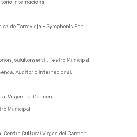
torio Internacional.
ónica de Torrevieja – Symphonic Pop
ion joulukonsertti, Teatro Municipal.
nca, Auditorio Internacional.
ural Virgen del Carmen.
tro Municipal.
, Centro Cultural Virgen del Carmen.