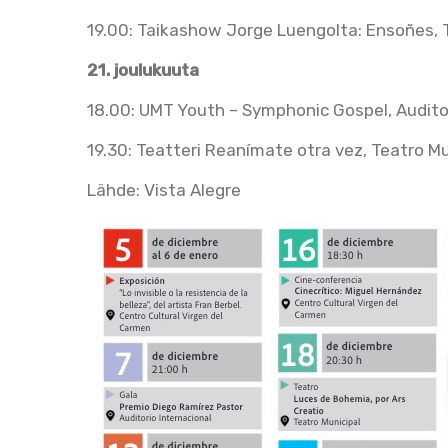
19.00: Taikashow Jorge Luengolta: Ensoñes, T
21. joulukuuta
18.00: UMT Youth – Symphonic Gospel, Auditor
19.30: Teatteri Reanímate otra vez, Teatro Mu
Lähde: Vista Alegre