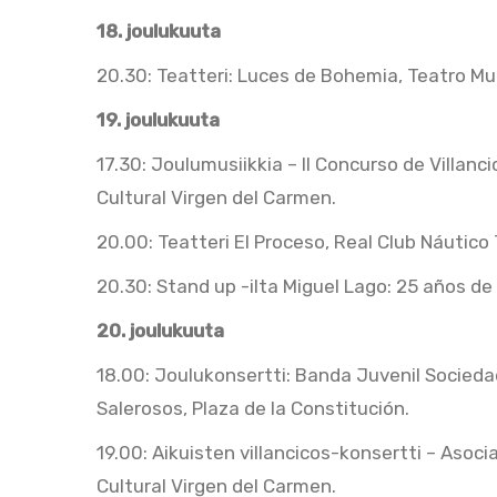
18. joulukuuta
20.30: Teatteri: Luces de Bohemia, Teatro Mun
19. joulukuuta
17.30: Joulumusiikkia – II Concurso de Villanc
Cultural Virgen del Carmen.
20.00: Teatteri El Proceso, Real Club Náutico 
20.30: Stand up -ilta Miguel Lago: 25 años de
20. joulukuuta
18.00: Joulukonsertti: Banda Juvenil Socieda
Salerosos, Plaza de la Constitución.
19.00: Aikuisten villancicos-konsertti – Asoci
Cultural Virgen del Carmen.