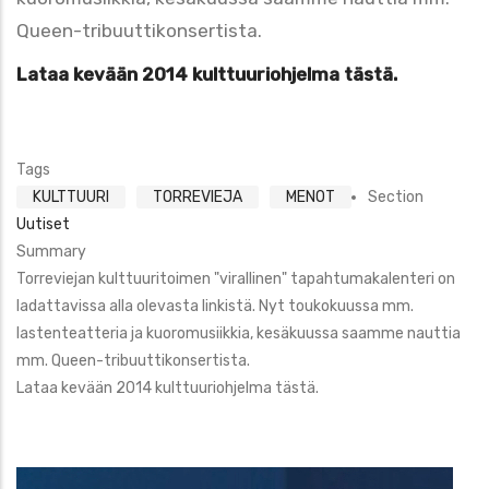
Queen-tribuuttikonsertista.
Lataa kevään 2014 kulttuuriohjelma tästä.
Tags
KULTTUURI
TORREVIEJA
MENOT
Section
Uutiset
Summary
Torreviejan kulttuuritoimen "virallinen" tapahtumakalenteri on
ladattavissa alla olevasta linkistä. Nyt toukokuussa mm.
lastenteatteria ja kuoromusiikkia, kesäkuussa saamme nauttia
mm. Queen-tribuuttikonsertista.
Lataa kevään 2014 kulttuuriohjelma tästä.