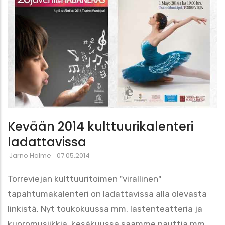
Kevään 2014 kulttuurikalenteri
ladattavissa
Jarno Halme
07.05.2014
Torreviejan kulttuuritoimen "virallinen"
tapahtumakalenteri on ladattavissa alla olevasta
linkistä. Nyt toukokuussa mm. lastenteatteria ja
kuoromusiikkia, kesäkuussa saamme nauttia mm.