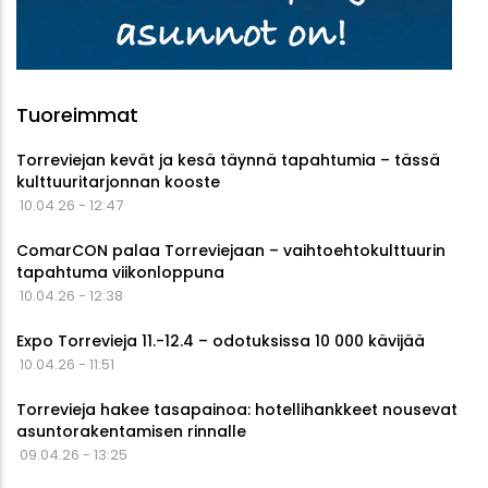
Tuoreimmat
Torreviejan kevät ja kesä täynnä tapahtumia – tässä
kulttuuritarjonnan kooste
10.04.26 - 12:47
ComarCON palaa Torreviejaan – vaihtoehtokulttuurin
tapahtuma viikonloppuna
10.04.26 - 12:38
Expo Torrevieja 11.-12.4 – odotuksissa 10 000 kävijää
10.04.26 - 11:51
Torrevieja hakee tasapainoa: hotellihankkeet nousevat
asuntorakentamisen rinnalle
09.04.26 - 13:25