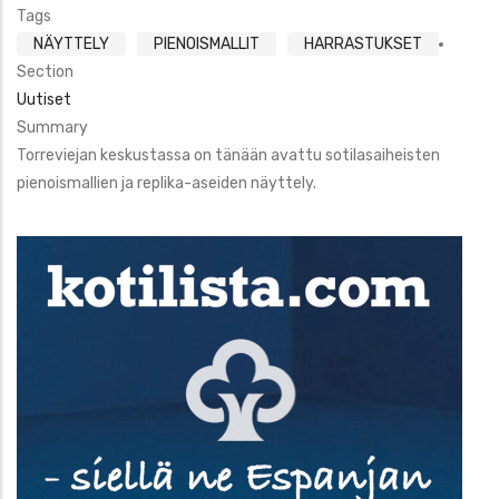
Tags
NÄYTTELY
PIENOISMALLIT
HARRASTUKSET
Section
Uutiset
Summary
Torreviejan keskustassa on tänään avattu sotilasaiheisten
pienoismallien ja replika-aseiden näyttely.