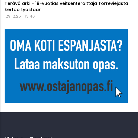
Terävä arki - 19-vuotias veitsenteroittaja Torreviejasta
kertoo työstään
29.12.25 - 13:46