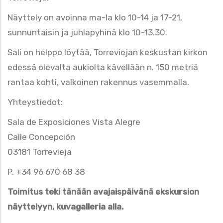
Näyttely on avoinna ma-la klo 10-14 ja 17-21,
sunnuntaisin ja juhlapyhinä klo 10-13.30.
Sali on helppo löytää, Torreviejan keskustan kirkon
edessä olevalta aukiolta kävellään n. 150 metriä
rantaa kohti, valkoinen rakennus vasemmalla.
Yhteystiedot:
Sala de Exposiciones Vista Alegre
Calle Concepción
03181 Torrevieja
P. +34 96 670 68 38
Toimitus teki tänään avajaispäivänä ekskursion
näyttelyyn, kuvagalleria alla.