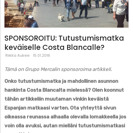
SPONSOROITU: Tutustumismatka
keväiselle Costa Blancalle?
Riikka Aukee
15.01.2016
Tämä on Grupo Mercalin sponsoroima artikkeli.
Onko tutustumismatka ja mahdollinen asunnon
hankinta Costa Blancalta mielessä? Olen koonnut
tähän artikkeliin muutaman vinkin keväistä
Espanjan matkaasi varten. Ota yhteyttä sivun
oikeassa reunassa alhaalla olevalla lomakkeella jos
voin olla avuksi, autan mielläni tutustumismatkasi