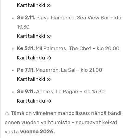
Karttalinkki >>
Su 2.11.
Playa Flamenca, Sea View Bar – klo
19.30
Karttalinkki >>
Ke 5.11.
Mil Palmeras, The Chef – klo 20.00
Karttalinkki >>
Pe 7.11.
Mazarrón, La Sal – klo 21.00
Karttalinkki >>
Su 9.11.
Annie’s, Lo Pagán – klo 15.30
Karttalinkki >>
⚠️ Tämä on viimeinen mahdollisuus nähdä bändi
ennen vuoden vaihtumista – seuraavat keikat
vasta
vuonna 2026.