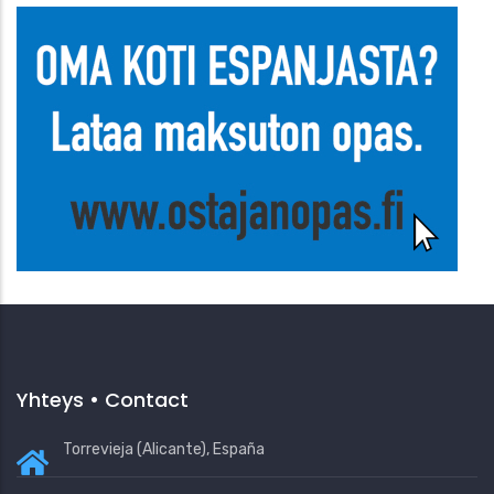
Yhteys • Contact
Torrevieja (Alicante), España