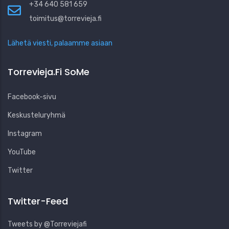
+34 640 581 659
toimitus@torrevieja.fi
Lähetä viesti, palaamme asiaan
Torrevieja.fi SoMe
Facebook-sivu
Keskusteluryhmä
Instagram
YouTube
Twitter
Twitter-Feed
Tweets by @Torreviejafi