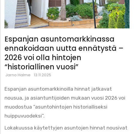
Espanjan asuntomarkkinassa
ennakoidaan uutta ennätystä –
2026 voi olla hintojen
“historiallinen vuosi”
Jarno Halme
13.11.2025
Espanjan asuntomarkkinoilla hinnat jatkavat
nousua, ja asiantuntijoiden mukaan vuosi 2026 voi
muodostua “asuntohintojen historialliseksi
huippuvuodeksi”.
Lokakuussa käytettyjen asuntojen hinnat nousivat