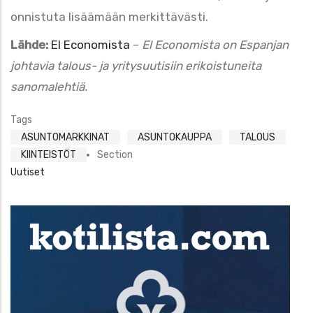
onnistuta lisäämään merkittävästi.
Lähde:
El Economista
–
El Economista on Espanjan
johtavia talous- ja yritysuutisiin erikoistuneita
sanomalehtiä.
Tags
ASUNTOMARKKINAT
ASUNTOKAUPPA
TALOUS
KIINTEISTÖT
Section
Uutiset