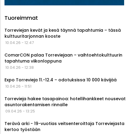
Tuoreimmat
Torreviejan kevät ja kesä täynnä tapahtumia – tässä
kulttuuritarjonnan kooste
10.04.26 - 12:47
ComarCON palaa Torreviejaan – vaihtoehtokulttuurin
tapahtuma viikonloppuna
10.04.26 - 12:38
Expo Torrevieja 11.-12.4 – odotuksissa 10 000 kävijää
10.04.26 - 11:51
Torrevieja hakee tasapainoa: hotellihankkeet nousevat
asuntorakentamisen rinnalle
09.04.26 - 13:25
Terävä arki - 19-vuotias veitsenteroittaja Torreviejasta
kertoo työstään