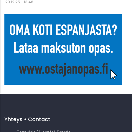
29.12.25 - 13:46
Yhteys • Contact