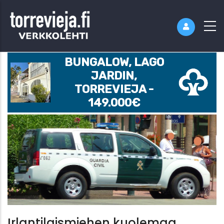
BUNGALOW, LAGO
JARDIN,
TORREVIEJA -
149.000€
Irlantilaismiehen kuolemaa