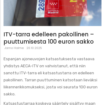
ITV-tarra edelleen pakollinen –
puuttumisesta 100 euron sakko
Jarno Halme
20.10.2025
Espanjan ajoneuvojen katsastuksesta vastaava
yhdistys AECA-ITV on vahvistanut, että niin
sanottu ITV-tarra eli katsastustarra on edelleen
pakollinen. Tarran puuttuminen katsotaan lieväksi
liikennerikkomukseksi, josta voi seurata 100 euron
sakko.
Katsastustarraa koskeva sääntely sisältyy maan