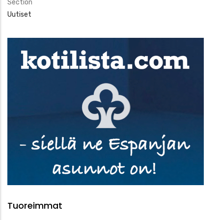
Section
Uutiset
Tuoreimmat