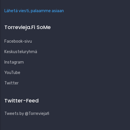
Lähetä viesti, palaamme asiaan
Torrevieja.fi SoMe
Facebook-sivu
Keskusteluryhmä
Instagram
YouTube
Twitter
Twitter-Feed
Tweets by @Torreviejafi