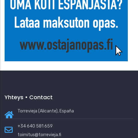
Yhteys • Contact
Torrevieja (Alicante), España
+34 640 581 659
toimitus@torrevieja.fi