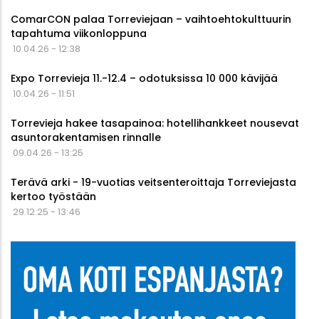
ComarCON palaa Torreviejaan – vaihtoehtokulttuurin
tapahtuma viikonloppuna
10.04.26 - 12:38
Expo Torrevieja 11.-12.4 – odotuksissa 10 000 kävijää
10.04.26 - 11:51
Torrevieja hakee tasapainoa: hotellihankkeet nousevat
asuntorakentamisen rinnalle
09.04.26 - 13:25
Terävä arki - 19-vuotias veitsenteroittaja Torreviejasta
kertoo työstään
29.12.25 - 13:46