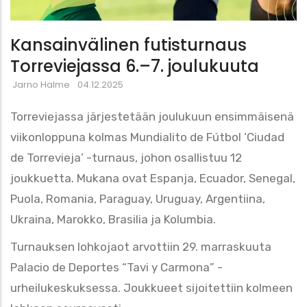
Kansainvälinen futisturnaus
Torreviejassa 6.–7. joulukuuta
Jarno Halme
04.12.2025
Torreviejassa järjestetään joulukuun ensimmäisenä
viikonloppuna kolmas Mundialito de Fútbol ‘Ciudad
de Torrevieja’ -turnaus, johon osallistuu 12
joukkuetta. Mukana ovat Espanja, Ecuador, Senegal,
Puola, Romania, Paraguay, Uruguay, Argentiina,
Ukraina, Marokko, Brasilia ja Kolumbia.
Turnauksen lohkojaot arvottiin 29. marraskuuta
Palacio de Deportes “Tavi y Carmona” -
urheilukeskuksessa. Joukkueet sijoitettiin kolmeen