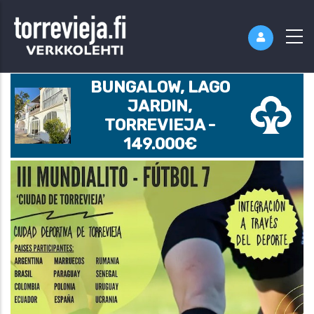
BUNGALOW, LAGO
JARDIN,
TORREVIEJA -
149.000€