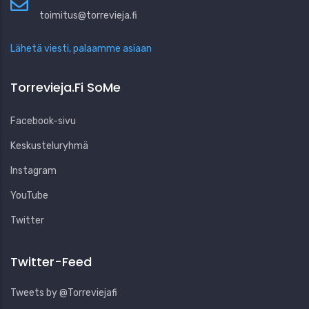
toimitus@torrevieja.fi
Lähetä viesti, palaamme asiaan
Torrevieja.fi SoMe
Facebook-sivu
Keskusteluryhmä
Instagram
YouTube
Twitter
Twitter-Feed
Tweets by @Torreviejafi