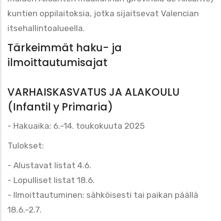
kuntien oppilaitoksia, jotka sijaitsevat Valencian
itsehallintoalueella.
Tärkeimmät haku- ja
ilmoittautumisajat
VARHAISKASVATUS JA ALAKOULU
(Infantil y Primaria)
- Hakuaika: 6.–14. toukokuuta 2025
Tulokset:
- Alustavat listat 4.6.
- Lopulliset listat 18.6.
- Ilmoittautuminen: sähköisesti tai paikan päällä
18.6.–2.7.