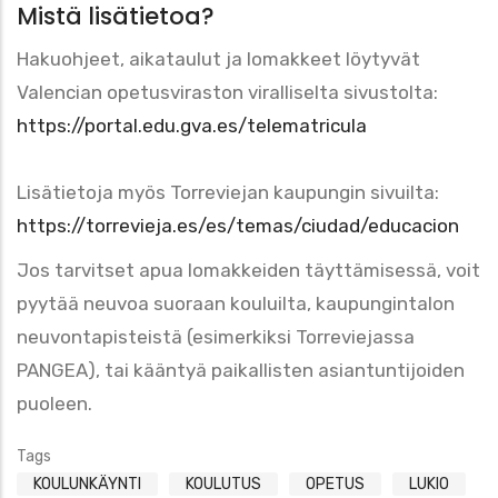
Mistä lisätietoa?
Hakuohjeet, aikataulut ja lomakkeet löytyvät
Valencian opetusviraston viralliselta sivustolta:
https://portal.edu.gva.es/telematricula
Lisätietoja myös Torreviejan kaupungin sivuilta:
https://torrevieja.es/es/temas/ciudad/educacion
Jos tarvitset apua lomakkeiden täyttämisessä, voit
pyytää neuvoa suoraan kouluilta, kaupungintalon
neuvontapisteistä (esimerkiksi Torreviejassa
PANGEA), tai kääntyä paikallisten asiantuntijoiden
puoleen.
Tags
KOULUNKÄYNTI
KOULUTUS
OPETUS
LUKIO