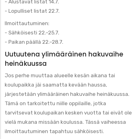
- Alustavat listat 14.7.
- Lopulliset listat 22.7.
Ilmoittautuminen:
- Sähköisesti 22.–25.7.
- Paikan päällä 22.–28.7.
Uutuutena ylimääräinen hakuvaihe
heinäkuussa
Jos perhe muuttaa alueelle kesän aikana tai
koulupaikka jäi saamatta kevään haussa,
järjestetään ylimääräinen hakuvaihe heinäkuussa.
Tämä on tarkoitettu niille oppilaille, jotka
tarvitsevat koulupaikan kesken vuotta tai eivät ole
vielä mukana missään koulussa. Tässä vaiheessa
ilmoittautuminen tapahtuu sähköisesti.