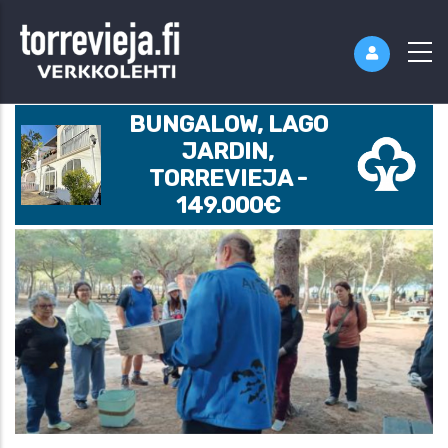
BUNGALOW, LAGO
JARDIN,
TORREVIEJA -
149.000€