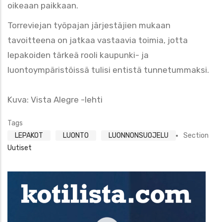
oikeaan paikkaan.
Torreviejan työpajan järjestäjien mukaan
tavoitteena on jatkaa vastaavia toimia, jotta
lepakoiden tärkeä rooli kaupunki- ja
luontoympäristöissä tulisi entistä tunnetummaksi.
Kuva: Vista Alegre -lehti
Tags
LEPAKOT
LUONTO
LUONNONSUOJELU
Section
Uutiset