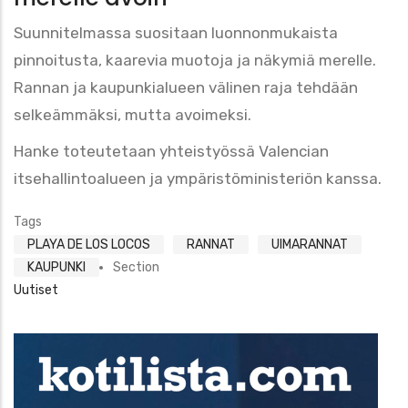
Suunnitelmassa suositaan luonnonmukaista
pinnoitusta, kaarevia muotoja ja näkymiä merelle.
Rannan ja kaupunkialueen välinen raja tehdään
selkeämmäksi, mutta avoimeksi.
Hanke toteutetaan yhteistyössä Valencian
itsehallintoalueen ja ympäristöministeriön kanssa.
Tags
PLAYA DE LOS LOCOS
RANNAT
UIMARANNAT
KAUPUNKI
Section
Uutiset