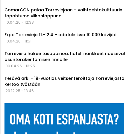
ComarCON palaa Torreviejaan – vaihtoehtokulttuurin
tapahtuma viikonloppuna
10.04.26 - 12:38
Expo Torrevieja 11.-12.4 – odotuksissa 10 000 kävijää
10.04.26 - 11:51
Torrevieja hakee tasapainoa: hotellihankkeet nousevat
asuntorakentamisen rinnalle
09.04.26 - 13:25
Terävä arki - 19-vuotias veitsenteroittaja Torreviejasta
kertoo työstään
29.12.25 - 13:46