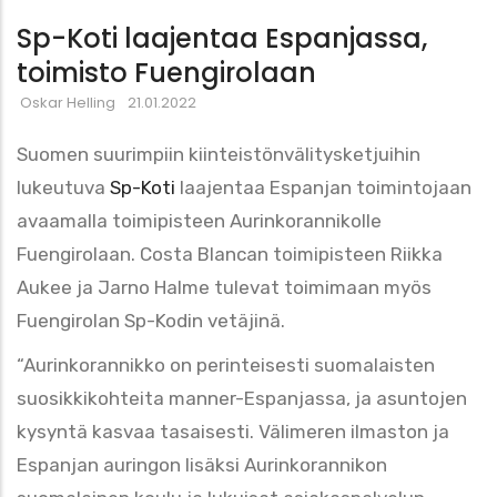
Sp-Koti laajentaa Espanjassa,
toimisto Fuengirolaan
Oskar Helling
21.01.2022
Suomen suurimpiin kiinteistönvälitysketjuihin
lukeutuva
Sp-Koti
laajentaa Espanjan toimintojaan
avaamalla toimipisteen Aurinkorannikolle
Fuengirolaan. Costa Blancan toimipisteen Riikka
Aukee ja Jarno Halme tulevat toimimaan myös
Fuengirolan Sp-Kodin vetäjinä.
“Aurinkorannikko on perinteisesti suomalaisten
suosikkikohteita manner-Espanjassa, ja asuntojen
kysyntä kasvaa tasaisesti. Välimeren ilmaston ja
Espanjan auringon lisäksi Aurinkorannikon