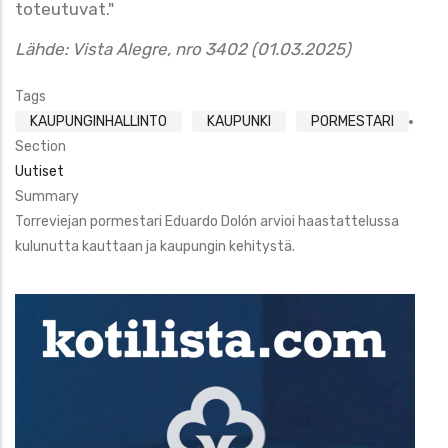
toteutuvat."
Lähde: Vista Alegre, nro 3402 (01.03.2025)
Tags
KAUPUNGINHALLINTO
KAUPUNKI
PORMESTARI
Section
Uutiset
Summary
Torreviejan pormestari Eduardo Dolón arvioi haastattelussa
kulunutta kauttaan ja kaupungin kehitystä.