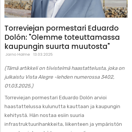
Torreviejan pormestari Eduardo
Dolón: "Olemme toteuttamassa
kaupungin suurta muutosta"
Jarno Halme
13.03.2025
(Tämä artikkeli on tiivistelmä haastattelusta, joka on
julkaistu Vista Alegre -lehden numerossa 3402,
01.03.2025.)
Torreviejan pormestari Eduardo Dolón arvioi
haastattelussa kulunutta kauttaan ja kaupungin
kehitystä. Hän nostaa esiin suuria
infrastruktuurihankkeita, liikenteen ja ympäristön