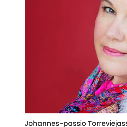
Johannes-passio Torreviejass