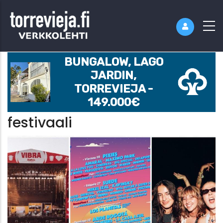
BUNGALOW, LAGO
JARDIN,
TORREVIEJA -
149.000€
festivaali