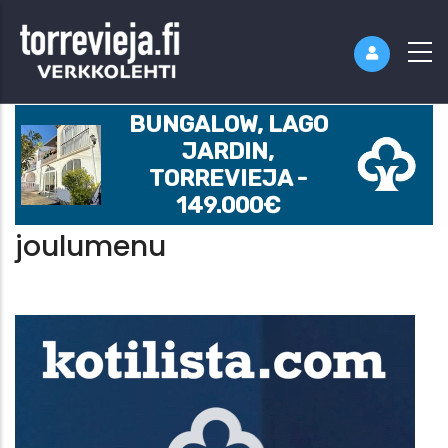
BUNGALOW, LAGO
JARDIN,
TORREVIEJA -
149.000€
joulumenu