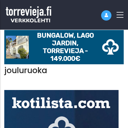
BUNGALOW, LAGO
JARDIN,
TORREVIEJA -
149.000€
jouluruoka