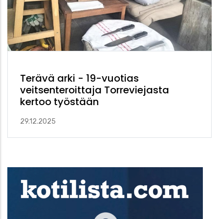
Terävä arki - 19-vuotias
veitsenteroittaja Torreviejasta
kertoo työstään
29.12.2025