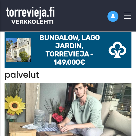
BUNGALOW, LAGO
JARDIN,
TORREVIEJA -
149.000€
palvelut