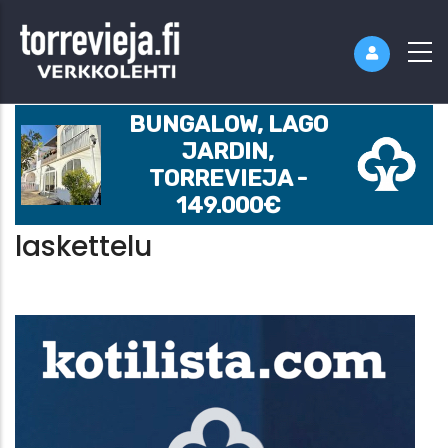
BUNGALOW, LAGO
JARDIN,
TORREVIEJA -
149.000€
laskettelu