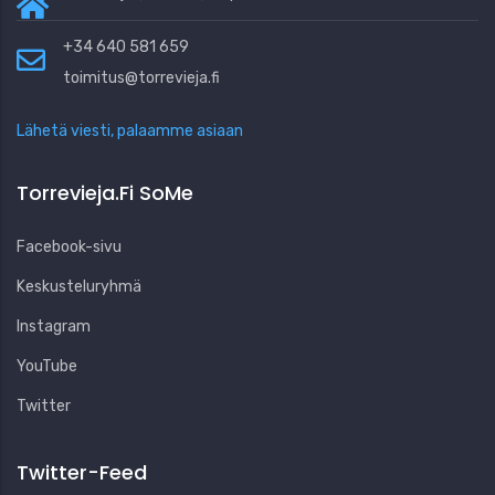
+34 640 581 659
toimitus@torrevieja.fi
Lähetä viesti, palaamme asiaan
Torrevieja.fi SoMe
Facebook-sivu
Keskusteluryhmä
Instagram
YouTube
Twitter
Twitter-Feed