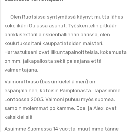
Olen Ruotsissa syntymässä käynyt mutta lähes
koko ikäni Oulussa asunut. Työskentelin pitkään
pankkisektorilla riskienhallinnan parissa, olen
koulutukseltani kauppatieteiden maisteri.
Harrastukseni ovat liikuntapainoitteisia, kokemusta
on mm. jalkapallosta sekä pelaajana että
valmentajana.
Vaimoni Itxaso (baskin kielellä meri) on
espanjalainen, kotoisin Pamplonasta. Tapasimme
Lontoossa 2005. Vaimoni puhuu myös suomea,
samoin molemmat poikamme, Joel ja Alex, ovat
kaksikielisiä.
Asuimme Suomessa 14 vuotta, muutimme tänne