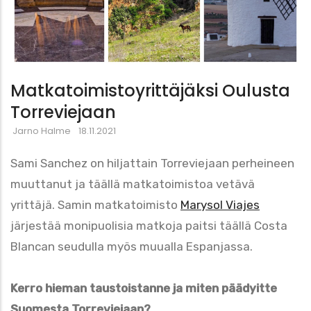
Matkatoimistoyrittäjäksi Oulusta
Torreviejaan
Jarno Halme
18.11.2021
Sami Sanchez on hiljattain Torreviejaan perheineen
muuttanut ja täällä matkatoimistoa vetävä
yrittäjä. Samin matkatoimisto
Marysol Viajes
järjestää monipuolisia matkoja paitsi täällä Costa
Blancan seudulla myös muualla Espanjassa.
Kerro hieman taustoistanne ja miten päädyitte
Suomesta Torreviejaan?