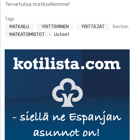
Tervetuloa matkoillemme!
Tags
MATKAILU
YRITTÄMINEN
YRITTÄJÄT
Section
MATKATOIMISTOT
Uutiset