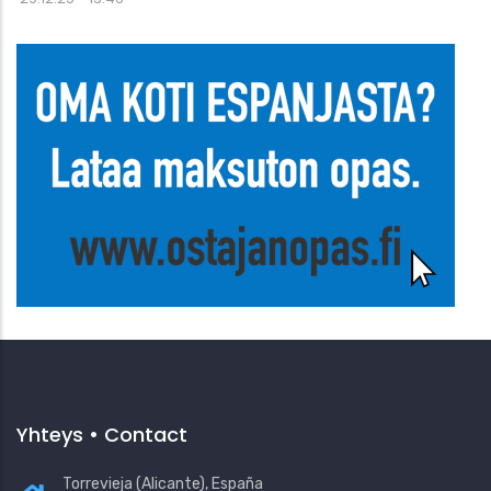
Yhteys • Contact
Torrevieja (Alicante), España