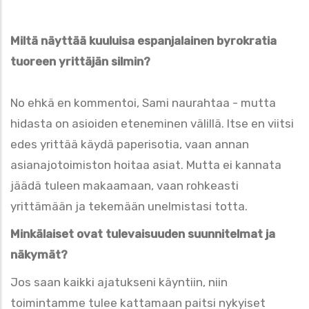
Miltä näyttää kuuluisa espanjalainen byrokratia
tuoreen yrittäjän silmin?
No ehkä en kommentoi, Sami naurahtaa - mutta
hidasta on asioiden eteneminen välillä. Itse en viitsi
edes yrittää käydä paperisotia, vaan annan
asianajotoimiston hoitaa asiat. Mutta ei kannata
jäädä tuleen makaamaan, vaan rohkeasti
yrittämään ja tekemään unelmistasi totta.
Minkälaiset ovat tulevaisuuden suunnitelmat ja
näkymät?
Jos saan kaikki ajatukseni käyntiin, niin
toimintamme tulee kattamaan paitsi nykyiset