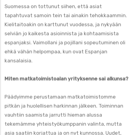
Suomessa on tottunut siihen, että asiat
tapahtuvat samoin tein tai ainakin tehokkaammin.
Kielitaitoakin on karttunut vuodessa, ja nykyään
selviän jo kaikesta asioinnista ja kohtaamisista
espanjaksi. Vaimollani ja pojillani sopeutuminen oli
ehkä vähän helpompaa, kun ovat Espanjan
kansalaisia.
Miten matkatoimistoalan yrityksenne sai alkunsa?
Päädyimme perustamaan matkatoimistomme
pitkän ja huolellisen harkinnan jälkeen. Toiminnan
vauhtiin saamista jarrutti hieman alussa
tekemämme yhteistyökumppanin valinta, mutta
asia saatiin korjattua ja on nyt kunnossa. Uudet,