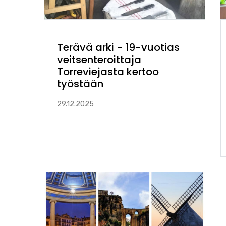
Terävä arki - 19-vuotias
veitsenteroittaja
Torreviejasta kertoo
työstään
29.12.2025