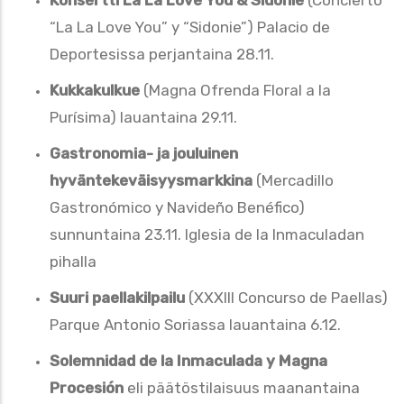
“La La Love You” y “Sidonie”) Palacio de
Deportesissa perjantaina 28.11.
Kukkakulkue
(Magna Ofrenda Floral a la
Purísima) lauantaina 29.11.
Gastronomia- ja jouluinen
hyväntekeväisyysmarkkina
(Mercadillo
Gastronómico y Navideño Benéfico)
sunnuntaina 23.11. Iglesia de la Inmaculadan
pihalla
Suuri paellakilpailu
(XXXIII Concurso de Paellas)
Parque Antonio Soriassa lauantaina 6.12.
Solemnidad de la Inmaculada y Magna
Procesión
eli päätöstilaisuus maanantaina