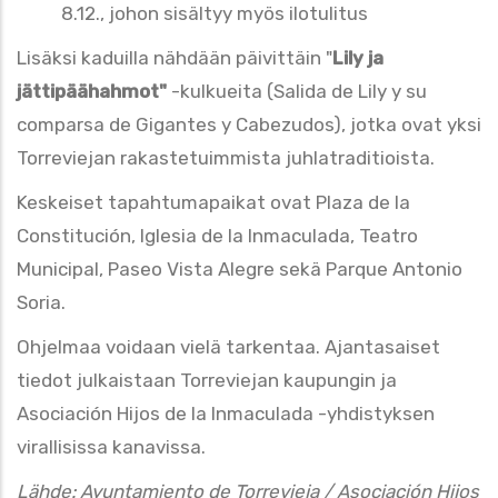
8.12., johon sisältyy myös ilotulitus
Lisäksi kaduilla nähdään päivittäin "
Lily ja
jättipäähahmot"
-kulkueita (Salida de Lily y su
comparsa de Gigantes y Cabezudos), jotka ovat yksi
Torreviejan rakastetuimmista juhlatraditioista.
Keskeiset tapahtumapaikat ovat Plaza de la
Constitución, Iglesia de la Inmaculada, Teatro
Municipal, Paseo Vista Alegre sekä Parque Antonio
Soria.
Ohjelmaa voidaan vielä tarkentaa. Ajantasaiset
tiedot julkaistaan Torreviejan kaupungin ja
Asociación Hijos de la Inmaculada -yhdistyksen
virallisissa kanavissa.
Lähde: Ayuntamiento de Torrevieja / Asociación Hijos