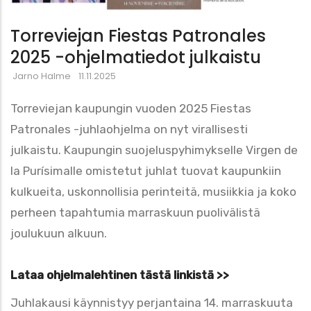
Torreviejan Fiestas Patronales
2025 -ohjelmatiedot julkaistu
Jarno Halme
11.11.2025
Torreviejan kaupungin vuoden 2025 Fiestas
Patronales -juhlaohjelma on nyt virallisesti
julkaistu. Kaupungin suojeluspyhimykselle Virgen de
la Purísimalle omistetut juhlat tuovat kaupunkiin
kulkueita, uskonnollisia perinteitä, musiikkia ja koko
perheen tapahtumia marraskuun puolivälistä
joulukuun alkuun.
Lataa ohjelmalehtinen tästä linkistä >>
Juhlakausi käynnistyy perjantaina 14. marraskuuta