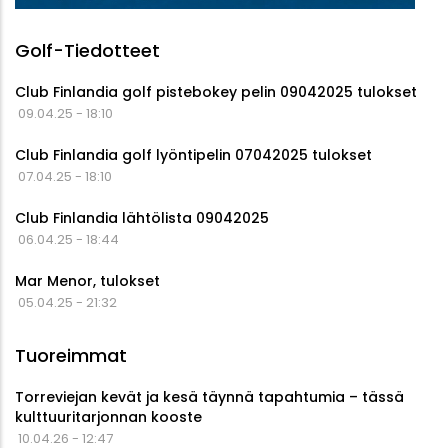
Golf-Tiedotteet
Club Finlandia golf pistebokey pelin 09042025 tulokset
09.04.25 - 18:10
Club Finlandia golf lyöntipelin 07042025 tulokset
07.04.25 - 18:10
Club Finlandia lähtölista 09042025
06.04.25 - 18:44
Mar Menor, tulokset
05.04.25 - 21:32
Tuoreimmat
Torreviejan kevät ja kesä täynnä tapahtumia – tässä
kulttuuritarjonnan kooste
10.04.26 - 12:47