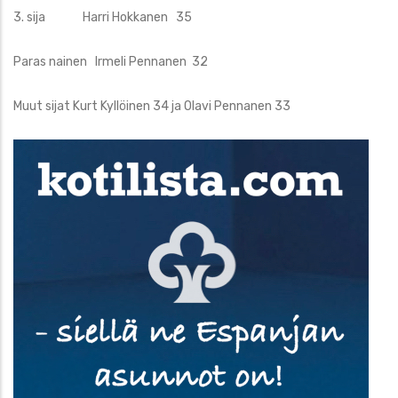
3. sija Harri Hokkanen 35
Paras nainen Irmeli Pennanen 32
Muut sijat Kurt Kyllöinen 34 ja Olavi Pennanen 33