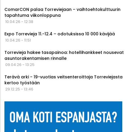
ComarCON palaa Torreviejaan – vaihtoehtokulttuurin
tapahtuma viikonloppuna
10.04.26 - 12:38
Expo Torrevieja 11.-12.4 – odotuksissa 10 000 kävijää
10.04.26 - 11:51
Torrevieja hakee tasapainoa: hotellihankkeet nousevat
asuntorakentamisen rinnalle
09.04.26 - 13:25
Terävä arki - 19-vuotias veitsenteroittaja Torreviejasta
kertoo työstään
29.12.25 - 13:46