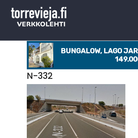
BUNGALOW, LAGO JARD
149.0
N-332