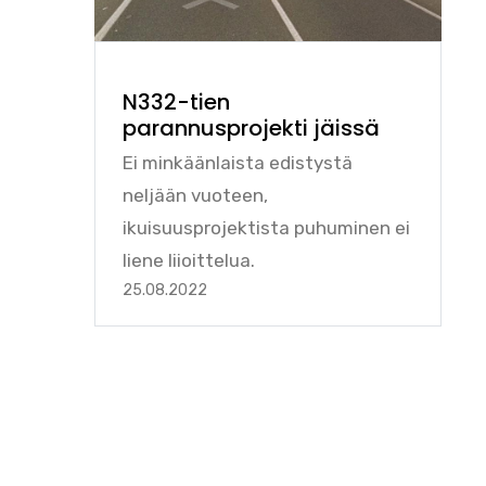
N332-tien
parannusprojekti jäissä
Ei minkäänlaista edistystä
neljään vuoteen,
ikuisuusprojektista puhuminen ei
liene liioittelua.
25.08.2022