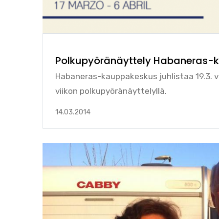
Polkupyöränäyttely Habaneras-
Habaneras-kauppakeskus juhlistaa 19.3. 
viikon polkupyöränäyttelyllä.
14.03.2014