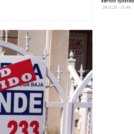
kertoo työstä
29.12.25 - 13:46