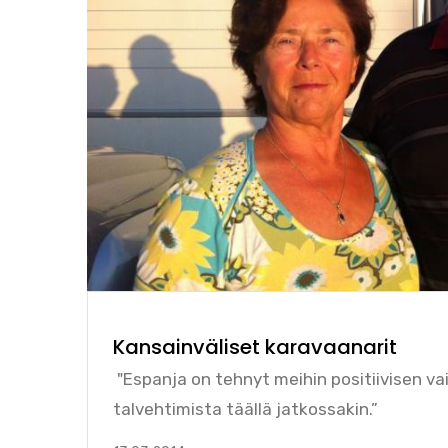
Kansainväliset karavaanarit
"Espanja on tehnyt meihin positiivisen v
talvehtimista täällä jatkossakin.”