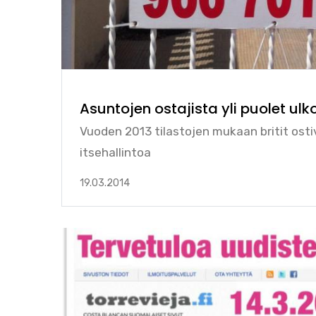
Asuntojen ostajista yli puolet ul
Vuoden 2013 tilastojen mukaan britit osti
itsehallintoa
19.03.2014