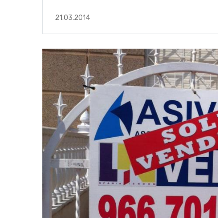
21.03.2014