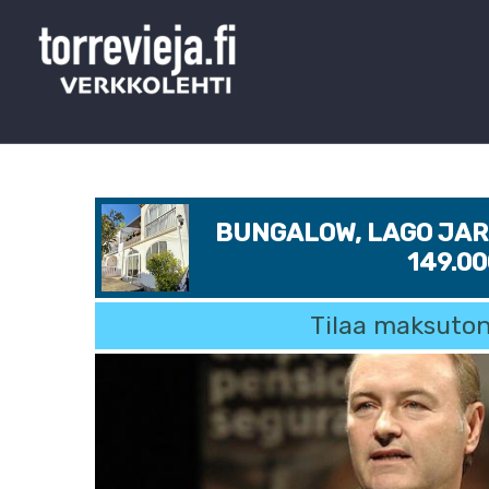
BUNGALOW, LAGO JARD
149.0
Tilaa maksuton