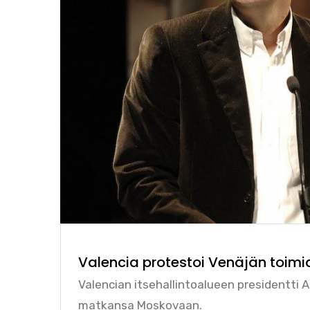
Valencia protestoi Venäjän toimi
Valencian itsehallintoalueen presidentti 
matkansa Moskovaan.