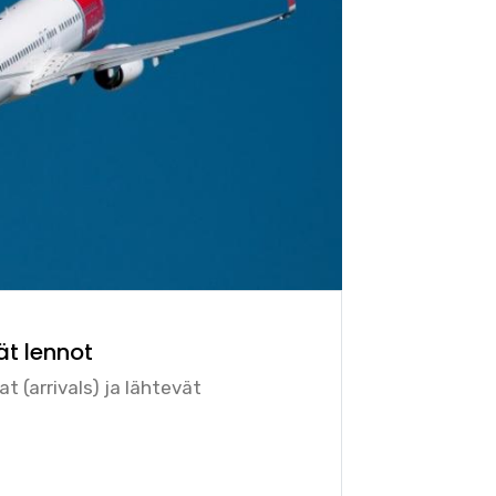
ät lennot
 (arrivals) ja lähtevät