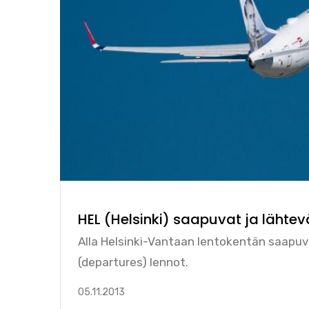
HEL (Helsinki) saapuvat ja lähtev
Alla Helsinki-Vantaan lentokentän saapuvat
(departures) lennot.
05.11.2013