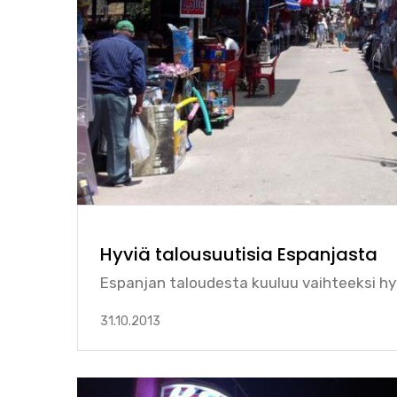
Hyviä talousuutisia Espanjasta
Espanjan taloudesta kuuluu vaihteeksi hyv
31.10.2013