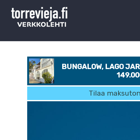
BUNGALOW, LAGO JARD
149.0
Tilaa maksuton