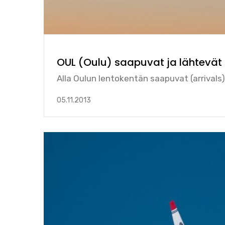
OUL (Oulu) saapuvat ja lähtevät 
Alla Oulun lentokentän saapuvat (arrivals)
05.11.2013