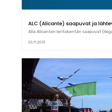
ALC (Alicante) saapuvat ja lähte
Alla Alicanten lentokentän saapuvat (llega
05.11.2013