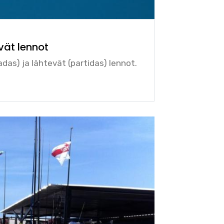
vät lennot
das) ja lähtevät (partidas) lennot.