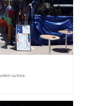
iäkin uutisia.