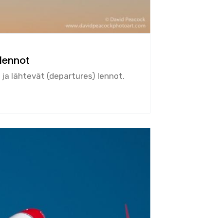
lennot
 ja lähtevät (departures) lennot.