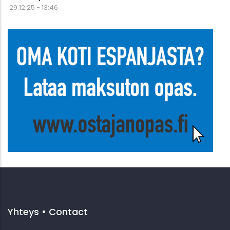
29.12.25 - 13:46
Yhteys • Contact