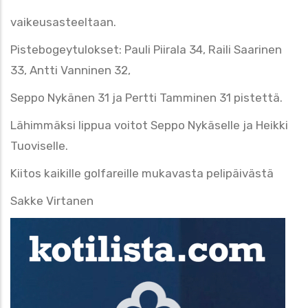
vaikeusasteeltaan.
Pistebogeytulokset: Pauli Piirala 34, Raili Saarinen
33, Antti Vanninen 32,
Seppo Nykänen 31 ja Pertti Tamminen 31 pistettä.
Lähimmäksi lippua voitot Seppo Nykäselle ja Heikki
Tuoviselle.
Kiitos kaikille golfareille mukavasta pelipäivästä
Sakke Virtanen