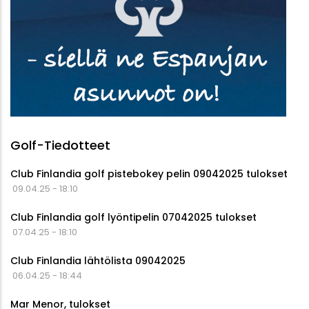
Golf-Tiedotteet
Club Finlandia golf pistebokey pelin 09042025 tulokset
09.04.25 - 18:10
Club Finlandia golf lyöntipelin 07042025 tulokset
07.04.25 - 18:10
Club Finlandia lähtölista 09042025
06.04.25 - 18:44
Mar Menor, tulokset