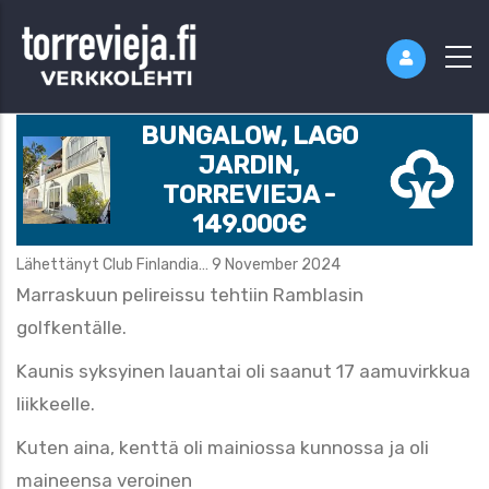
BUNGALOW, LAGO
JARDIN,
TORREVIEJA -
149.000€
Lähettänyt
Club Finlandia…
9 November 2024
Marraskuun pelireissu tehtiin Ramblasin
golfkentälle.
Kaunis syksyinen lauantai oli saanut 17 aamuvirkkua
liikkeelle.
Kuten aina, kenttä oli mainiossa kunnossa ja oli
maineensa veroinen