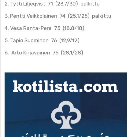
2. Tytti Liljeqvist 71 (23,7/30) palkittu
3. Pentti Veikkolainen 74 (25,1/25) palkittu
4. Vesa Ranta-Pere 75 (18,8/18)
5. Tapio Suominen 76 (12,9/12)
6. Arto Kirjavainen 76 (28,1/28)