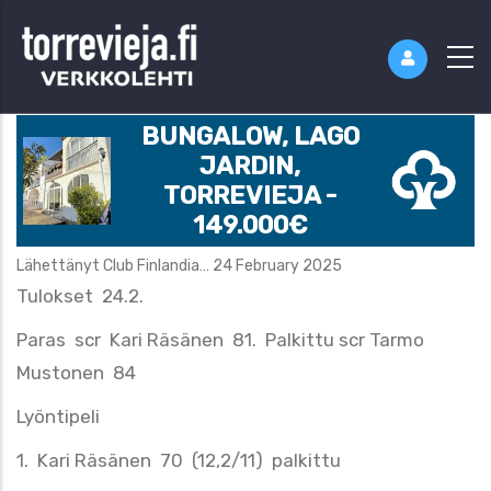
BUNGALOW, LAGO
JARDIN,
TORREVIEJA -
149.000€
Lähettänyt
Club Finlandia…
24 February 2025
Tulokset 24.2.
Paras scr Kari Räsänen 81. Palkittu scr Tarmo
Mustonen 84
Lyöntipeli
1. Kari Räsänen 70 (12,2/11) palkittu