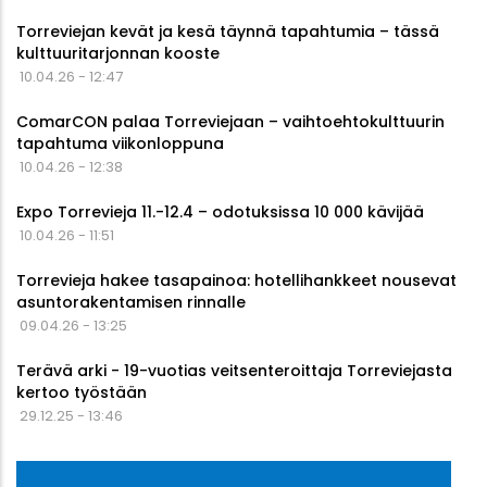
Torreviejan kevät ja kesä täynnä tapahtumia – tässä
kulttuuritarjonnan kooste
10.04.26 - 12:47
ComarCON palaa Torreviejaan – vaihtoehtokulttuurin
tapahtuma viikonloppuna
10.04.26 - 12:38
Expo Torrevieja 11.-12.4 – odotuksissa 10 000 kävijää
10.04.26 - 11:51
Torrevieja hakee tasapainoa: hotellihankkeet nousevat
asuntorakentamisen rinnalle
09.04.26 - 13:25
Terävä arki - 19-vuotias veitsenteroittaja Torreviejasta
kertoo työstään
29.12.25 - 13:46