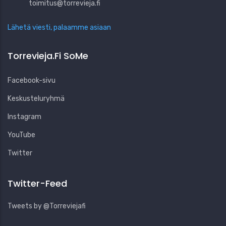
toimitus@torrevieja.fi
Lähetä viesti, palaamme asiaan
Torrevieja.fi SoMe
Facebook-sivu
Keskusteluryhmä
Instagram
YouTube
Twitter
Twitter-Feed
Tweets by @Torreviejafi