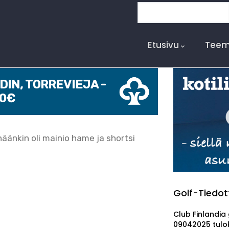
Etsi
Main
Navigation
Etusivu
Teem
IN, TORREVIEJA -
00€
äänkin oli mainio hame ja shortsi
Golf-Tiedot
Club Finlandia 
09042025 tulo