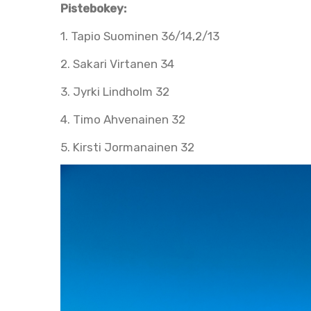
Pistebokey:
1. Tapio Suominen 36/14,2/13
2. Sakari Virtanen 34
3. Jyrki Lindholm 32
4. Timo Ahvenainen 32
5. Kirsti Jormanainen 32