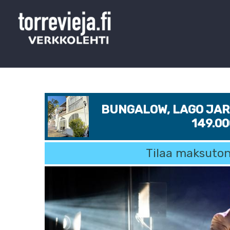
BUNGALOW, LAGO JARD
149.0
Tilaa maksuton