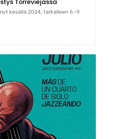
stys Torreviejassa
nyt kesällä 2024, tarkalleen 6.–9.