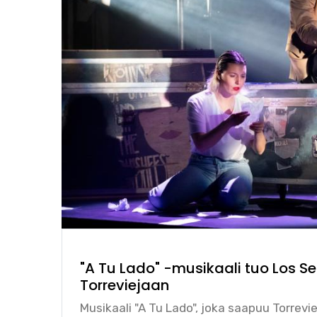
"A Tu Lado" -musikaali tuo Los Se
Torreviejaan
Musikaali "A Tu Lado", joka saapuu Torrevi