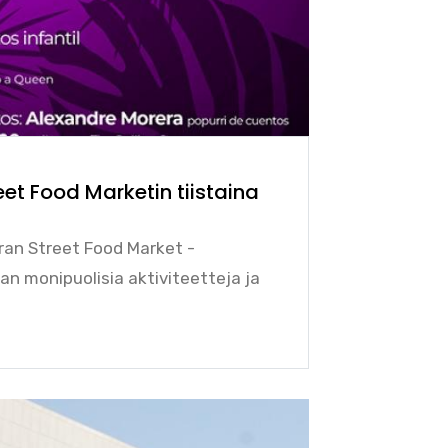
eet Food Marketin tiistaina
ran Street Food Market -
n monipuolisia aktiviteetteja ja