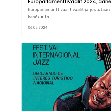
Europarlamenttivaalit 2024, ääne
Europarlamenttivaalit vaalit järjestetään 
kesäkuuta.
06.05.2024