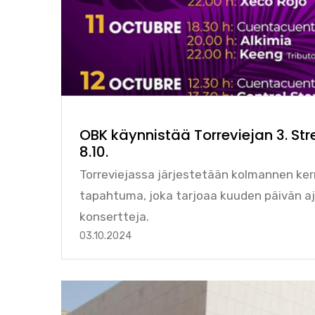
OBK käynnistää Torreviejan 3. Str
8.10.
Torreviejassa järjestetään kolmannen ker
tapahtuma, joka tarjoaa kuuden päivän aja
konsertteja.
03.10.2024