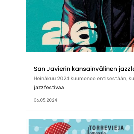
San Javierin kansainvälinen jazz
Heinäkuu 2024 kuumenee entisestään, k
jazzfestivaa
06.05.2024