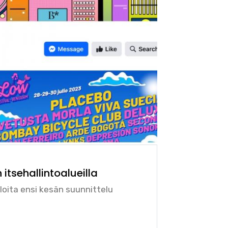
itsehallintoalueilla
loita ensi kesän suunnittelu