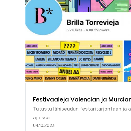
Festivaaleja Valencian ja Murcian 
Tutustu lähiseudun festaritarjontaan ja a
ajoissa.
04.10.2023