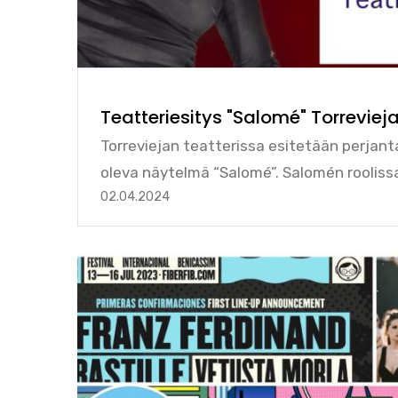
Teatteriesitys "Salomé" Torrevieja
Torreviejan teatterissa esitetään perjant
oleva näytelmä “Salomé”. Salomén roolis
02.04.2024