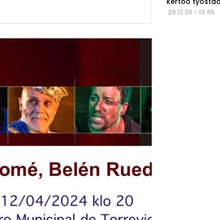
kertoo työstä
29.12.25 - 13:46