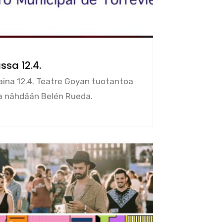
ssa 12.4.
aina 12.4. Teatre Goyan tuotantoa
sa nähdään Belén Rueda.