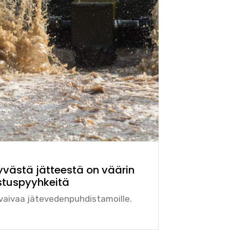
västä jätteestä on väärin
stuspyyhkeitä
 vaivaa jätevedenpuhdistamoille.