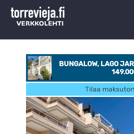
BUNGALOW, LAGO JARD
149.0
Tilaa maksuton