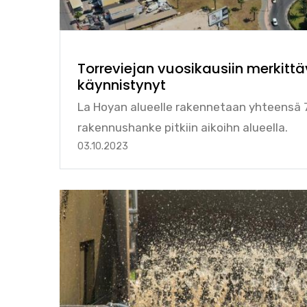
Torreviejan vuosikausiin merkitt
käynnistynyt
La Hoyan alueelle rakennetaan yhteensä 
rakennushanke pitkiin aikoihn alueella.
03.10.2023