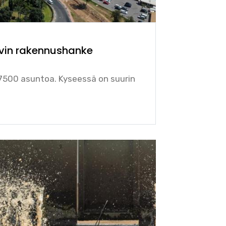
ävin rakennushanke
7500 asuntoa. Kyseessä on suurin