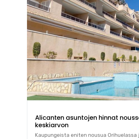
Alicanten asuntojen hinnat noussee
keskiarvon
Kaupungeista eniten nousua Orihuelassa j